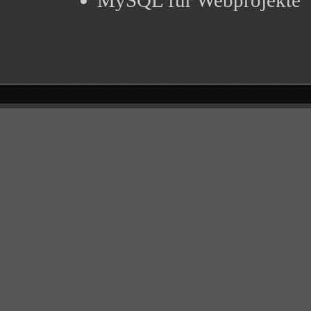
MySQL für Webprojekte